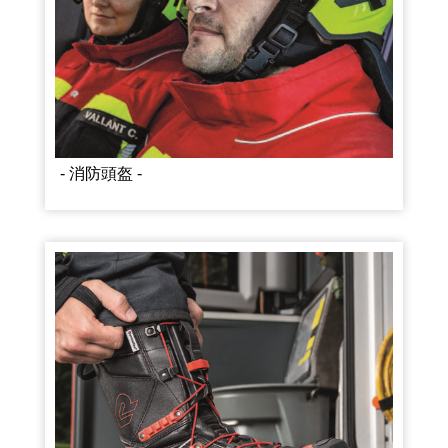
- 消防頭盔 -