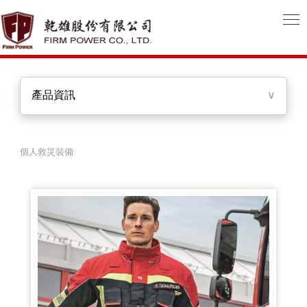
產品資訊
∨
個人救災裝備